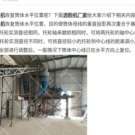
干机
恢复筒体水平位置呢？下面
选粉机厂家
给大家介绍下相关内
干机
恢复筒体水平位置，目的使筒体母线的垂直投影再次重合于
两托轮实测直径相同，托轮轴承磨损相同时，可将两托轮的轴中
两托轮实测直径不同时，可将直径较小的托轮到中心线的距离调小
组全部进行调整后，一般情况下筒体中心线已在水平方向上复位。