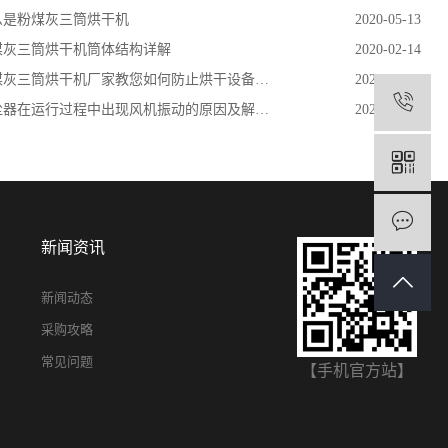
么是粉煤灰三筒烘干机
2020-05-13
煤灰三筒烘干机筒体结构详解
2020-02-14
灰三筒烘干机厂家教您如何防止烘干设备生锈和腐蚀
2020-06-15
1
1
器在运行过程中出现风机振动的原因及解决办法
2020-01-16
新闻资讯
新闻动态
采购攻略
常见问题
【手机官方站】