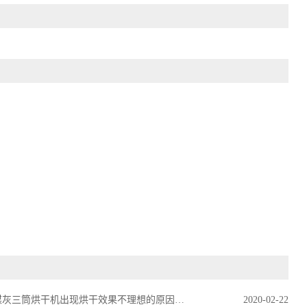
煤灰三筒烘干机出现烘干效果不理想的原因分析
2020-02-22