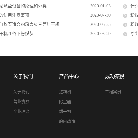
家除尘设备的原理和分类
2020-01-03
什
的使用注意事项
2020-07-30
粉
购买适合的粉煤灰三筒烘干机设备配件
2020-06-25
粉煤
干机介绍下粉煤灰
2020-05-29
除尘
关于我们
产品中心
成功案例
关于我们
选粉机
工程案例
营业执照
除尘器
企业理念
烘干机
磨内改造