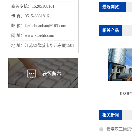
商务专机：15205108161
最近浏览：
传 真：0515-88318161
邮 箱：kezhehuanbao@163.com
相关产品
网 址：www.kezehb.com
地 址：江苏省盐城市华邦东厦1501
KZS
相关新闻
粉煤灰三筒烘干