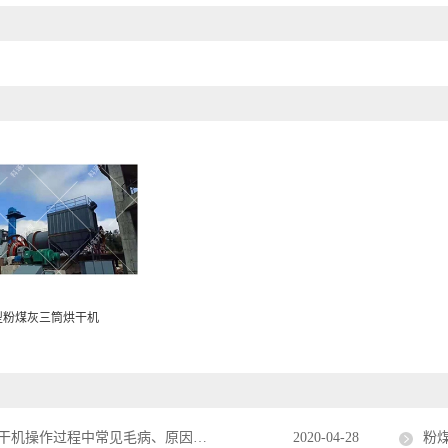
H型粉煤灰三筒烘干机
机操作过程中常见毛病、原因及消除方法
2020-04-28
粉