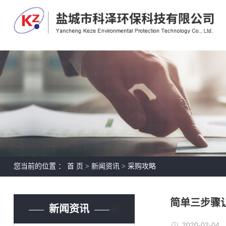
您当前的位置 ：
首 页
>
新闻资讯
>
采购攻略
简单三步骤
新闻资讯
新
2020-02-04