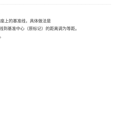
容
基座上的基准线，具体做法是
心线到基准中心（原标记）的距离调为等距。
。