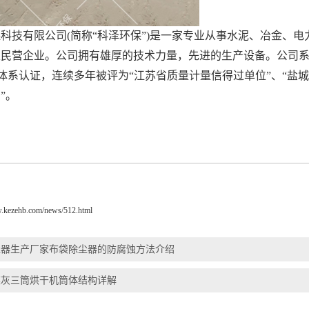
科技有限公司(简称“科泽环保”)是一家专业从事水泥、冶金、
性民营企业。公司拥有雄厚的技术力量，先进的生产设备。公司
1质量体系认证，连续多年被评为“江苏省质量计量信得过单位”、“
”。
w.kezehb.com/news/512.html
尘器生产厂家布袋除尘器的防腐蚀方法介绍
煤灰三筒烘干机筒体结构详解