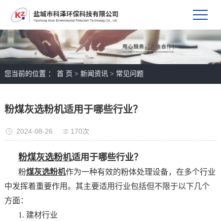
您当前的位置 ：
首 页
>
新闻资讯
>
常见问题
粉煤灰选粉机适用于哪些行业？
2024-08-26
170次
粉煤灰选粉机
适用于哪些行业？
粉
煤灰选粉机
作为一种有效的粉体处理设备，在多个行业
中发挥着重要作用。其主要适用行业包括但不限于以下几个
方面：
1. 建材行业