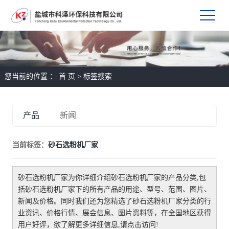
您当前的位置 ：
首 页
> 标签搜索
产品
新闻
当前标签：
砂石选粉机厂家
砂石选粉机厂家
为你详细介绍
砂石选粉机厂家
的产品分类,包
括
砂石选粉机厂家
下的所有产品的用途、型号、范围、图片、
新闻及价格。同时我们还为您精选了
砂石选粉机厂家
分类的行
业资讯、价格行情、展会信息、图片资料等，在全国地区获得
用户好评，欲了解更多详细信息,请点击访问!