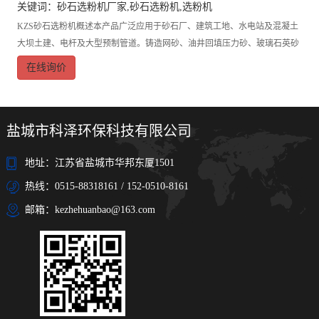
关键词：
砂石选粉机厂家
,
砂石选粉机
,
选粉机
KZS砂石选粉机概述本产品广泛应用于砂石厂、建筑工地、水电站及混凝土
大坝土建、电杆及大型预制管道。铸造网砂、油井回填压力砂、玻璃石英砂
等生产单位。产品特点1.分选原理先进突破传统的水洗砂石分选的工艺
在线询价
盐城市科泽环保科技有限公司
地址：江苏省盐城市华邦东厦1501
热线：0515-88318161 / 152-0510-8161
邮箱：kezhehuanbao@163.com