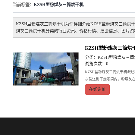
当前标签：
KZSH型粉煤灰三筒烘干机
KZSH型粉煤灰三筒烘干机
为你详细介绍
KZSH型粉煤灰三筒烘
煤灰三筒烘干机
分类的行业资讯、价格行情、展会信息、图片资
KZSH型粉煤灰三筒烘
分类：
KZSH型粉煤灰三
浏览次数：0
KZSH型粉煤灰三筒烘干机概
灰输送到干燥滚筒内，粉煤灰
在线询价