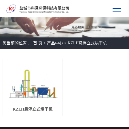
您当前的位置 ：
首 页
>
产品中心
>
KZLH悬浮立式烘干机
KZLH悬浮立式烘干机