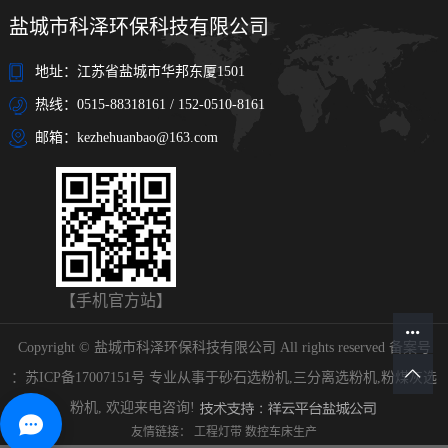
盐城市科泽环保科技有限公司
地址：江苏省盐城市华邦东厦1501
热线：0515-88318161 / 152-0510-8161
邮箱：kezhehuanbao@163.com
【手机官方站】
Copyright © 盐城市科泽环保科技有限公司 All rights reserved 备案号
：
苏ICP备17007151号
专业从事于
砂石选粉机
,
三分离选粉机
,
粉煤灰选
粉机
, 欢迎来电咨询!
友情链接：
工程灯带
数控车床生产