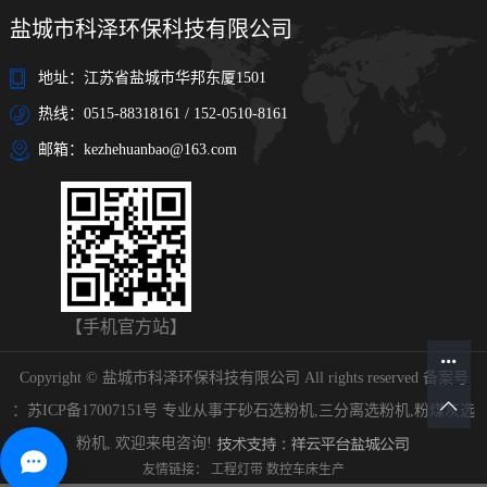
盐城市科泽环保科技有限公司
地址：江苏省盐城市华邦东厦1501
热线：0515-88318161 / 152-0510-8161
邮箱：kezhehuanbao@163.com
【手机官方站】
Copyright © 盐城市科泽环保科技有限公司 All rights reserved 备案号
：
苏ICP备17007151号
专业从事于
砂石选粉机
,
三分离选粉机
,
粉煤灰选
粉机
, 欢迎来电咨询!
友情链接：
工程灯带
数控车床生产