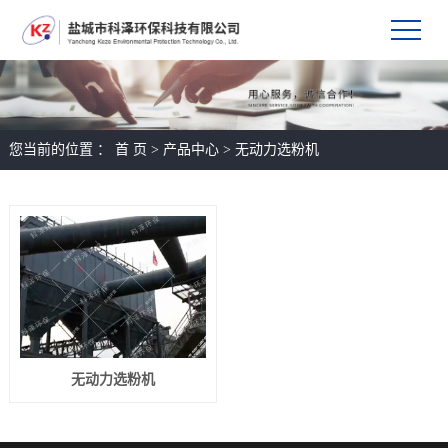
您当前的位置 ：
首 页
>
产品中心
>
无动力选粉机
无动力选粉机