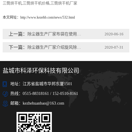
三筒烘干机
三筒烘干机价格
三筒烘干机厂家
,
,
本文网址：
http://www.kezehb.com/news/532.html
上一篇：
除尘器生产厂家布袋在使用过程中有哪些常见问题
2020-06-16
下一篇：
除尘器生产厂家介绍旋风除尘器粗短型和细长型的区别
2020-07-31
盐城市科泽环保科技有限公司
地址：江苏省盐城市华邦东厦1501
热线：0515-88318161 / 152-0510-8161
邮箱：kezhehuanbao@163.com