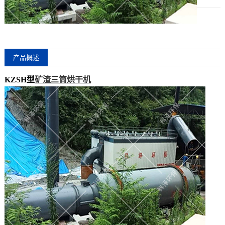
发布日期：
2023-06-02
产品概述
我要询价
KZSH型
矿渣三筒烘干机
24小时免费咨询热线：
15205108161