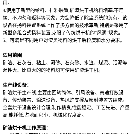
用。
4.使用了新型的给料、排料装置,矿渣烘干机给料堵塞.不连
续、不均匀和返料等现象，为您降低了除尘系统的负荷。该
设备在扬料装置系统上作了多方面的技术革新,特别是采用了
新型多组合式扬料装置,克服了传统烘干机的"风洞”现象。
5、可满足不同用户对渣类物料的烘干后粒度和水分要求。
适用范围
矿渣、石灰石、粘土、河砂、石英砂、水渣、煤泥、污泥等
湿性大、比重大的的物料均可使用矿渣烘干机。
生产线设备：
矿渣烘干生产线,主要由回转筒体、引风设备、高速打散设
备、传动装置、输送设备、热风炉支撑及密封装置等组成。
全套烘干设备设计合理,制作精良,性能稳定、工艺先进、产量
高,能耗低,占地面积小、机械化程度高。
矿渣烘干机工作原理：