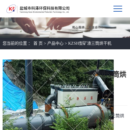
您当前的位置 ：
首 页
>
产品中心
>
KZSH型矿渣三筒烘干机
KZSH型矿渣三筒烘
干机
所属分类：
KZSH型矿渣三筒烘
干机