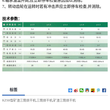
6.轴承油温升高,应立即停车检查原因加以消除。
7、转动齿轮在运转时若有冲击声应立即停车检查,并消除。
技术参数：
标签
KZSH型矿渣三筒烘干机
三筒烘干机
矿渣三筒烘干机
,
,