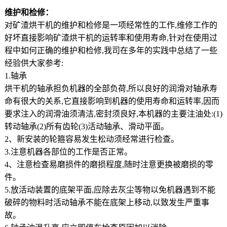
维护和检修：
对矿渣烘干机的维护和检修是一项经常性的工作,维修工作的
好坏直接影响矿渣烘干机的运转率和使用寿命,针对在使用过
程中如何正确的维护和检修,我司在多年的实践中总结了一些
经验供大家参考:
1.轴承
烘干机的轴承担负机器的全部负荷,所以良好的润滑对轴承寿
命有很大的关系,它直接影响到机器的使用寿命和运转率,因而
要求注入的润滑油须清洁,密封须良好,本机器的主要注油处:(1)
转动轴承(2)所有齿轮(3)活动轴承、滑动平面。
2、新安装的轮箍容易发生松动须经常进行检查。
3.注意机器各部位的工作是否正常。
4、注意检查易磨损件的磨损程度,随时注意更换被磨损的零
件。
5.放活动装置的底架平面,应除去灰尘等物以免机器遇到不能
破碎的物料时活动轴承不能在底架上移动,以致发生严重事
故。