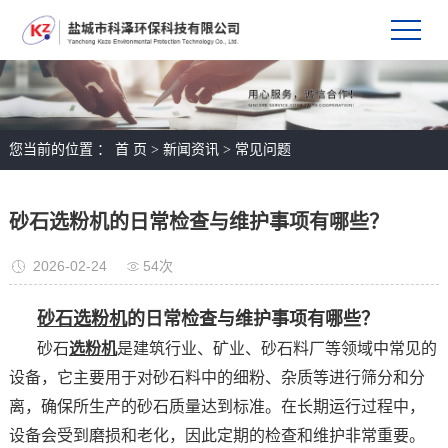
您当前的位置 ：
首 页
>
新闻资讯
>
常见问题
砂石选粉机的日常检查与维护事项有哪些？
2026-02-24
54次
砂石选粉机
的日常检查与维护事项有哪些？
砂石
选粉机
是建筑行业、矿业、砂石料厂等领域中常见的
设备，它主要用于对砂石料中的细粉、杂质等进行筛分和分
离，确保所生产的砂石质量达到标准。在长期运行过程中，
设备会受到磨损和老化，因此定期的检查和维护非常重要。