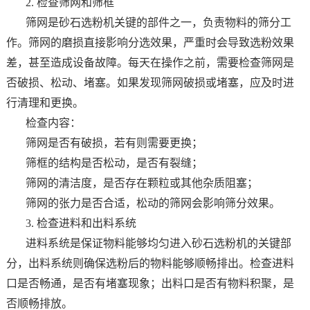
2. 检查筛网和筛框
筛网是砂石选粉机关键的部件之一，负责物料的筛分工
作。筛网的磨损直接影响分选效果，严重时会导致选粉效果
差，甚至造成设备故障。每天在操作之前，需要检查筛网是
否破损、松动、堵塞。如果发现筛网破损或堵塞，应及时进
行清理和更换。
检查内容：
筛网是否有破损，若有则需要更换；
筛框的结构是否松动，是否有裂缝；
筛网的清洁度，是否存在颗粒或其他杂质阻塞；
筛网的张力是否合适，松动的筛网会影响筛分效果。
3. 检查进料和出料系统
进料系统是保证物料能够均匀进入砂石选粉机的关键部
分，出料系统则确保选粉后的物料能够顺畅排出。检查进料
口是否畅通，是否有堵塞现象；出料口是否有物料积聚，是
否顺畅排放。