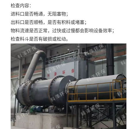
检查内容：
进料口是否畅通，无阻塞物；
出料口是否顺畅，是否有积料或堵塞；
物料流速是否正常，过快或过慢都会影响设备效率；
检查料斗是否有破损或松动。