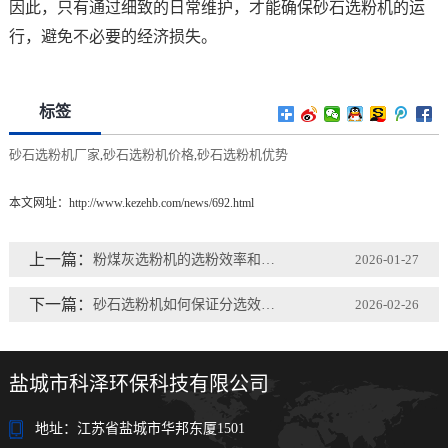
因此，只有通过细致的日常维护，才能确保砂石选粉机的运
行，避免不必要的经济损失。
标签
砂石选粉机厂家
砂石选粉机价格
砂石选粉机优势
,
,
本文网址：
http://www.kezehb.com/news/692.html
上一篇：
粉煤灰选粉机的选粉效率和设备容量是否成正比？
2026-01-27
下一篇：
砂石选粉机如何保证分选效果的稳定性？
2026-02-26
盐城市科泽环保科技有限公司
地址：江苏省盐城市华邦东厦1501