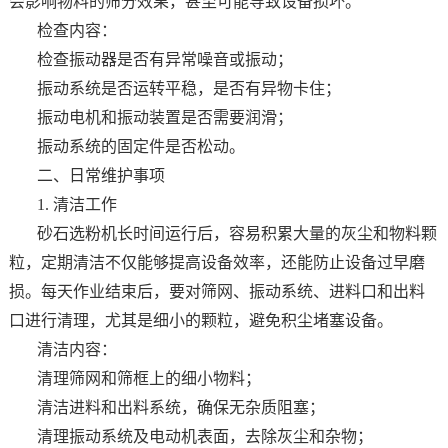
会影响物料的筛分效果，甚至可能导致设备损坏。
检查内容：
检查振动器是否有异常噪音或振动；
振动系统是否运转平稳，是否有异物卡住；
振动电机和振动装置是否需要润滑；
振动系统的固定件是否松动。
二、日常维护事项
1. 清洁工作
砂石选粉机长时间运行后，容易积累大量的灰尘和物料颗
粒，定期清洁不仅能够提高设备效率，还能防止设备过早磨
损。每天作业结束后，要对筛网、振动系统、进料口和出料
口进行清理，尤其是细小的颗粒，避免积尘堵塞设备。
清洁内容：
清理筛网和筛框上的细小物料；
清洁进料和出料系统，确保无杂质阻塞；
清理振动系统及电动机表面，去除灰尘和杂物；